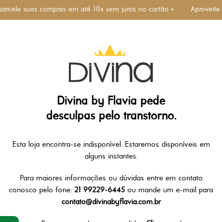
parcele suas compras em até 10x sem juros no cartão •
Aproveite
Divina by Flavia pede
desculpas pelo transtorno.
Esta loja encontra-se indisponível. Estaremos disponíveis em
alguns instantes.
Para maiores informações ou dúvidas entre em contato
conosco pelo fone:
21 99229-6445
ou mande um e-mail para
contato@divinabyflavia.com.br